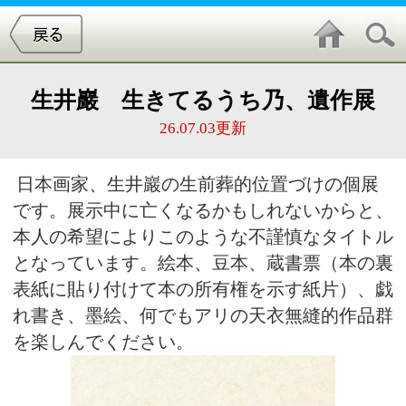
生井巖 生きてるうち乃、遺作展
26.07.03更新
日本画家、生井巖の生前葬的位置づけの個展
です。展示中に亡くなるかもしれないからと、
本人の希望によりこのような不謹慎なタイトル
となっています。絵本、豆本、蔵書票（本の裏
表紙に貼り付けて本の所有権を示す紙片）、戯
れ書き、墨絵、何でもアリの天衣無縫的作品群
を楽しんでください。