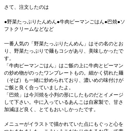
加減ほど良く、とてもおいしかったです。
メニューがイラストで描かれていた点にもぐっと心を
つかまれました。こういうこだわりのあるお店って素
敵ですよね♪
店長や店員さんもとても気さくな感じで、下町人情を
感じる温かいお店でした。
みなさんも砂町銀座を訪れた際は、地元のみなさんに
愛される「銀座ホール」に立ち寄ってみてはいかがで
しょうか?
※上記記事は江東区時間スタッフにより取材掲載され
たものです。
個人の主観的な評価や情報時間の経過による変化など
がございます事をご了承ください。