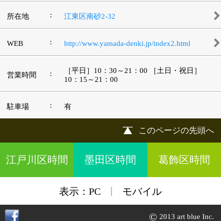
|
表示：
PC
モバイル
©
2013 art blue Inc.