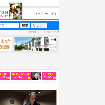
トップページに戻る
アロマセラピー/江東区その他