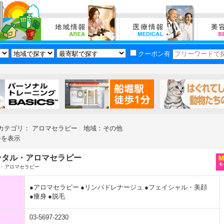
クーポン有
カテゴリ： アロマセラピー 地域：その他
件を表示
ンタル・アロマセラピー
・アロマセラピー
●アロマセラピー
●リンパドレナージュ
●フェイシャル・美顔
●痩身
●脱毛
03-5697-2230