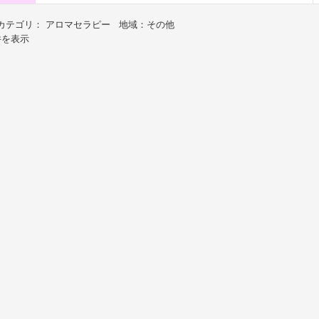
カテゴリ： アロマセラピー 地域：その他
件を表示