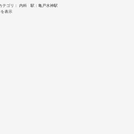
カテゴリ： 内科 駅：亀戸水神駅
件を表示