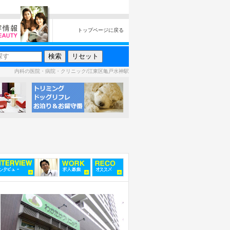
トップページに戻る
内科の医院・病院・クリニック/江東区亀戸水神駅